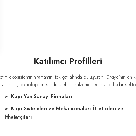
Katılımcı Profilleri
m ekosisteminin tamamını tek çatı altında buluşturan Türkiye’nin en kap
en tasarıma, teknolojiden sürdürülebilir malzeme tedarikine kadar sektö
> Kapı Yan Sanayi Firmaları
> Kapı Sistemleri ve Mekanizmaları Üreticileri ve
İthalatçıları