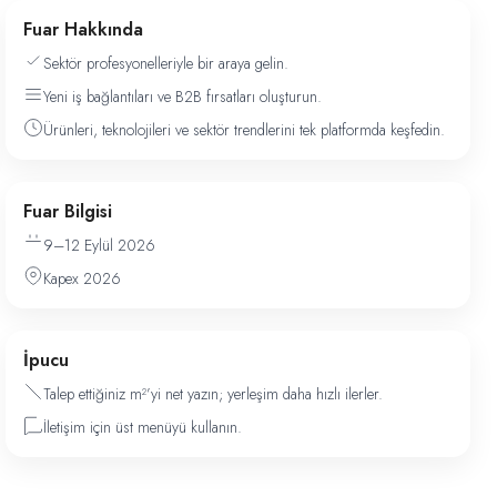
Fuar Hakkında
Sektör profesyonelleriyle bir araya gelin.
Yeni iş bağlantıları ve B2B fırsatları oluşturun.
Ürünleri, teknolojileri ve sektör trendlerini tek platformda keşfedin.
Fuar Bilgisi
9–12 Eylül 2026
Kapex 2026
İpucu
Talep ettiğiniz m²’yi net yazın; yerleşim daha hızlı ilerler.
İletişim için üst menüyü kullanın.