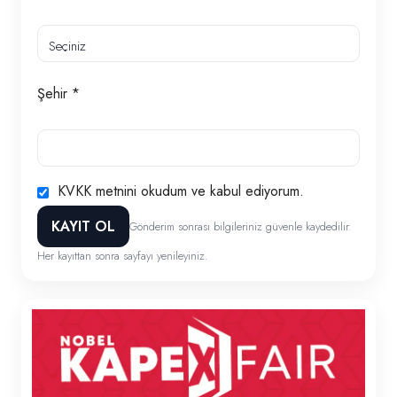
Şehir *
KVKK metnini okudum ve kabul ediyorum.
KAYIT OL
Gönderim sonrası bilgileriniz güvenle kaydedilir.
Her kayıttan sonra sayfayı yenileyiniz.