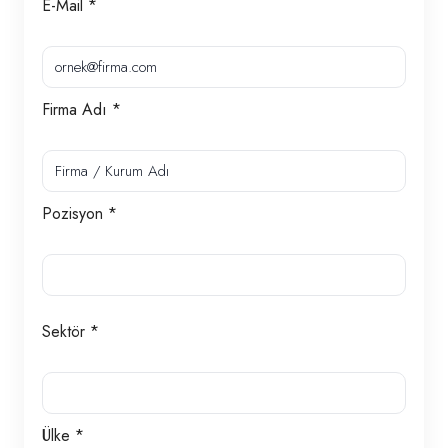
E-Mail *
Firma Adı *
Pozisyon *
Sektör *
Ülke *