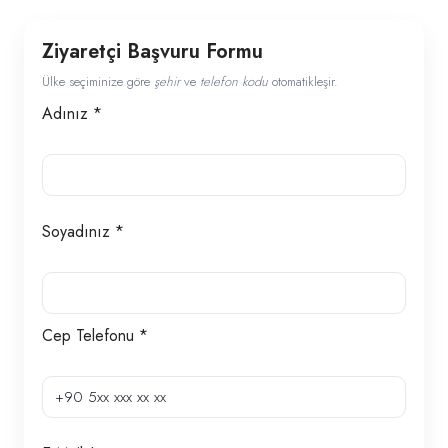
Ziyaretçi Başvuru Formu
Ülke seçiminize göre
şehir
ve
telefon kodu
otomatikleşir.
Adınız *
Soyadınız *
Cep Telefonu *