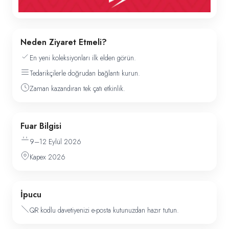
Neden Ziyaret Etmeli?
En yeni koleksiyonları ilk elden görün.
Tedarikçilerle doğrudan bağlantı kurun.
Zaman kazandıran tek çatı etkinlik.
Fuar Bilgisi
9–12 Eylül 2026
Kapex 2026
İpucu
QR kodlu davetiyenizi e-posta kutunuzdan hazır tutun.