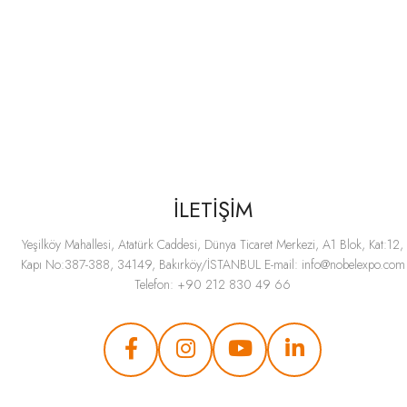
İLETİŞİM
Yeşilköy Mahallesi, Atatürk Caddesi, Dünya Ticaret Merkezi, A1 Blok, Kat:12,
Kapı No:387-388, 34149, Bakırköy/İSTANBUL E-mail:
info@nobelexpo.com
Telefon: +90 212 830 49 66