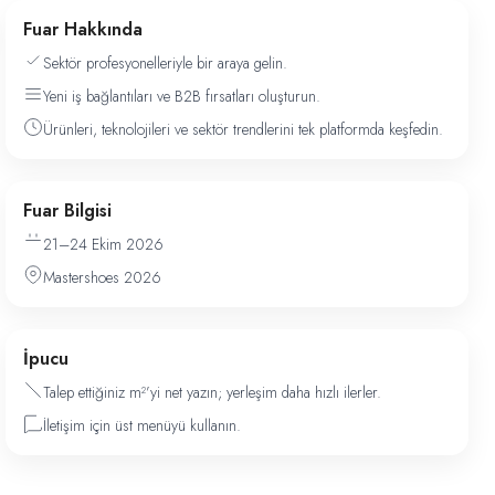
Fuar Hakkında
Sektör profesyonelleriyle bir araya gelin.
Yeni iş bağlantıları ve B2B fırsatları oluşturun.
Ürünleri, teknolojileri ve sektör trendlerini tek platformda keşfedin.
Fuar Bilgisi
21–24 Ekim 2026
Mastershoes 2026
İpucu
Talep ettiğiniz m²’yi net yazın; yerleşim daha hızlı ilerler.
İletişim için üst menüyü kullanın.