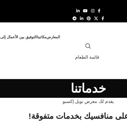
المعارض
مكاتبنا
التوفيق بين الأعمال إلى ال
قائمة الطعام
خدماتنا
يقدم لك معرض نوبل إكسبو
على منافسيك بخدمات متفوقة!