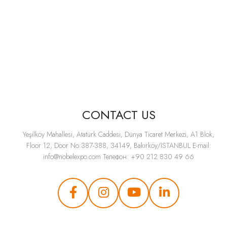
CONTACT US
Yeşilköy Mahallesi, Atatürk Caddesi, Dünya Ticaret Merkezi, A1 Blok,
Floor:12, Door No:387-388, 34149, Bakırköy/ISTANBUL E-mail:
info@nobelexpo.com
Телефон: +90 212 830 49 66