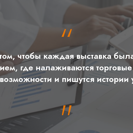
“
том, чтобы каждая выставка была 
ем, где налаживаются торговые
возможности и пишутся истории 
"