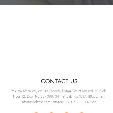
CONTACT US
Yeşilköy Mahallesi, Atatürk Caddesi, Dünya Ticaret Merkezi, A1 Blok,
Floor:12, Door No:387-388, 34149, Bakırköy/ISTANBUL E-mail:
info@nobelexpo.com
Телефон: +90 212 830 49 66