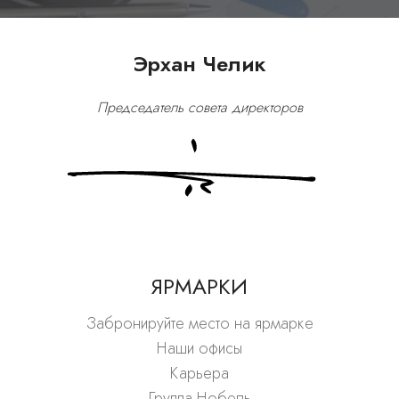
Эрхан Челик
Председатель совета директоров
ЯРМАРКИ
Забронируйте место на ярмарке
Наши офисы
Карьера
Группа Нобель