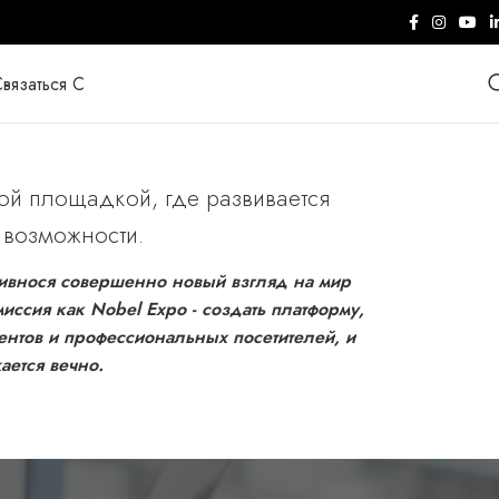
вязаться С
ной площадкой, где развивается
 возможности.
ивнося совершенно новый взгляд на мир
ссия как Nobel Expo - создать платформу,
ентов и профессиональных посетителей, и
ается вечно.