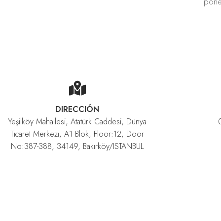
pone
DIRECCIÓN
Yeşilköy Mahallesi, Atatürk Caddesi, Dünya
Ticaret Merkezi, A1 Blok, Floor:12, Door
No:387-388, 34149, Bakırköy/ISTANBUL