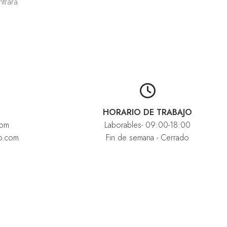
trará
HORARIO DE TRABAJO
com
Laborables- 09:00-18:00
o.com
Fin de semana - Cerrado